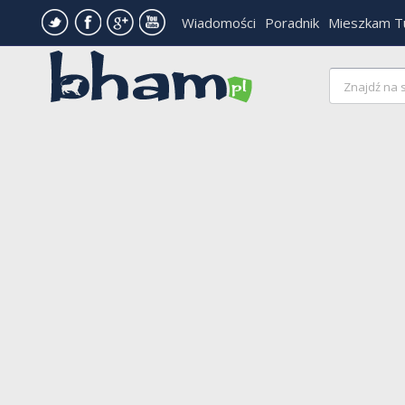
Wiadomości
Poradnik
Mieszkam T