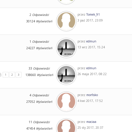
przez
Tomek_91
2
Odpowiedzi
3 paź 2017, 23:09
30124
Wyświetleń
przez
edmun
1
Odpowiedzi
13 wrz 2017, 15:24
24227
Wyświetleń
przez
edmun
33
Odpowiedzi
26 maja 2017, 08:22
1
2
3
138660
Wyświetleń
przez
morfisko
4
Odpowiedzi
4 kwi 2017, 17:52
27052
Wyświetleń
przez
maciaa
11
Odpowiedzi
25 sty 2017, 20:37
47454
Wyświetleń