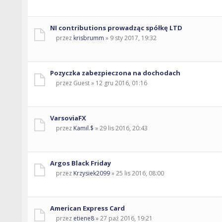
NI contributions prowadząc spółkę LTD
przez
krisbrumm
» 9 sty 2017, 19:32
Pozyczka zabezpieczona na dochodach
przez Guest » 12 gru 2016, 01:16
VarsoviaFX
przez
Kamil.$
» 29 lis 2016, 20:43
Argos Black Friday
przez
Krzysiek2099
» 25 lis 2016, 08:00
American Express Card
przez
etiene8
» 27 paź 2016, 19:21