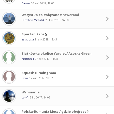
Darwas
30 kwi 2018, 18:00
Wszystko co związane z rowerami
Sebastian Michalak
29 kwi 2018, 16:30
Spartan Race
zaratrusta
21 sty 2018, 12:45
Siatkówka okolice Yardley/ Acocks Green
martinez1
27 paź 2017, 11:08
Squash Birmingham
dewoj
12 wrz 2017, 18:02
Wspinanie
poryf
12 lip 2017, 14:06
Polska-Rumunia Mecz / gdzie obejrzec ?