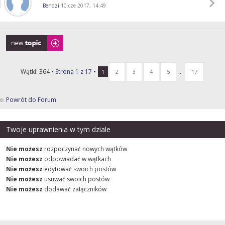
Bendzi
10 cze 2017, 14:49
Napisz wątek
Wątki: 364 •
Strona
1
z
17
•
...
1
2
3
4
5
17
Powrót do Forum
Twoje uprawnienia w tym dziale
Nie możesz
rozpoczynać nowych wątków
Nie możesz
odpowiadać w wątkach
Nie możesz
edytować swoich postów
Nie możesz
usuwać swoich postów
Nie możesz
dodawać załączników