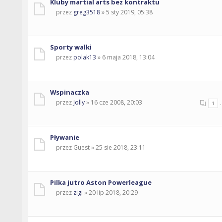
Kluby martial arts bez kontraktu
przez
greg3518
» 5 sty 2019, 05:38
Sporty walki
przez
polak13
» 6 maja 2018, 13:04
Wspinaczka
przez
Jolly
» 16 cze 2008, 20:03
.
1
Pływanie
przez Guest » 25 sie 2018, 23:11
Pilka jutro Aston Powerleague
przez
zigi
» 20 lip 2018, 20:29