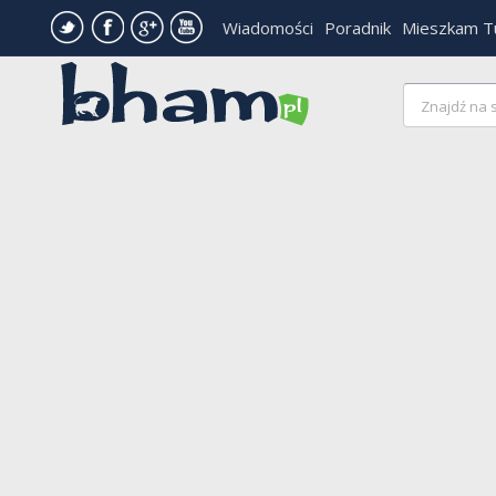
Wiadomości
Poradnik
Mieszkam T