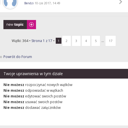
Bendzi
10 cze 2017, 14:49
Napisz wątek
Wątki: 364 •
Strona
1
z
17
•
...
1
2
3
4
5
17
Powrót do Forum
Twoje uprawnienia w tym dziale
Nie możesz
rozpoczynać nowych wątków
Nie możesz
odpowiadać w wątkach
Nie możesz
edytować swoich postów
Nie możesz
usuwać swoich postów
Nie możesz
dodawać załączników