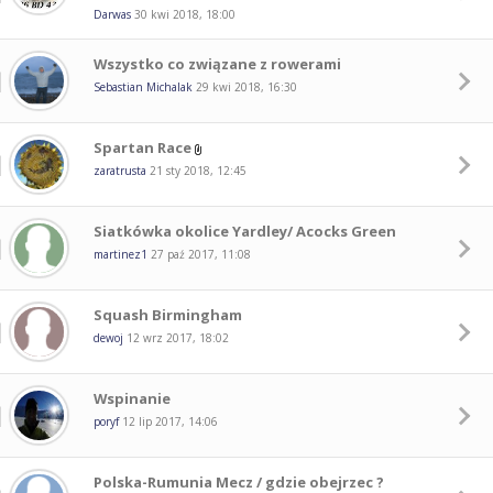
Darwas
30 kwi 2018, 18:00
Wszystko co związane z rowerami
Sebastian Michalak
29 kwi 2018, 16:30
Spartan Race
zaratrusta
21 sty 2018, 12:45
Siatkówka okolice Yardley/ Acocks Green
martinez1
27 paź 2017, 11:08
Squash Birmingham
dewoj
12 wrz 2017, 18:02
Wspinanie
poryf
12 lip 2017, 14:06
Polska-Rumunia Mecz / gdzie obejrzec ?