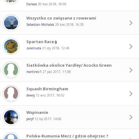
Darwas
30 kwi 2018, 18:00
Wszystko co związane z rowerami
Sebastian Michalak
29 kwi 2018, 16:30
Spartan Race
zaratrusta
21 sty 2018, 12:45
Siatkówka okolice Yardley/ Acocks Green
martinez1
27 paź 2017, 11:08
Squash Birmingham
dewoj
12 wrz 2017, 18:02
Wspinanie
poryf
12 lip 2017, 14:06
Polska-Rumunia Mecz / gdzie obejrzec ?