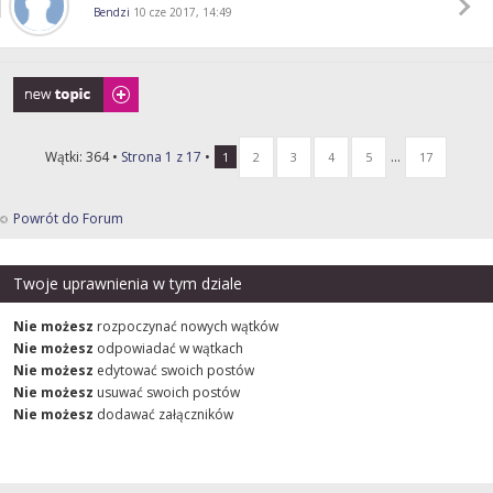
Bendzi
10 cze 2017, 14:49
Napisz wątek
Wątki: 364 •
Strona
1
z
17
•
...
1
2
3
4
5
17
Powrót do Forum
Twoje uprawnienia w tym dziale
Nie możesz
rozpoczynać nowych wątków
Nie możesz
odpowiadać w wątkach
Nie możesz
edytować swoich postów
Nie możesz
usuwać swoich postów
Nie możesz
dodawać załączników