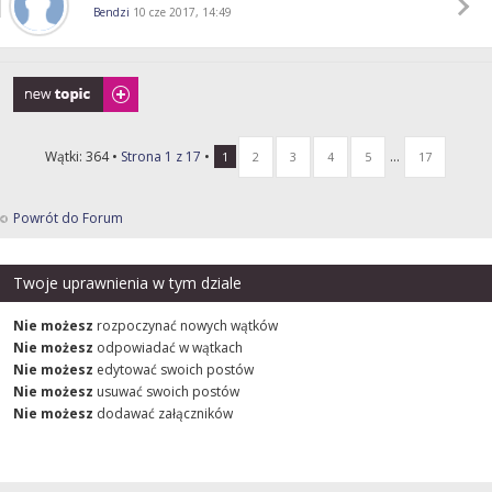
Bendzi
10 cze 2017, 14:49
Napisz wątek
Wątki: 364 •
Strona
1
z
17
•
...
1
2
3
4
5
17
Powrót do Forum
Twoje uprawnienia w tym dziale
Nie możesz
rozpoczynać nowych wątków
Nie możesz
odpowiadać w wątkach
Nie możesz
edytować swoich postów
Nie możesz
usuwać swoich postów
Nie możesz
dodawać załączników