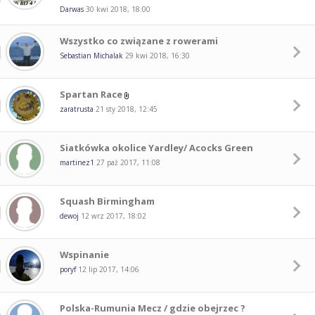
Darwas
30 kwi 2018, 18:00
Wszystko co związane z rowerami
Sebastian Michalak
29 kwi 2018, 16:30
Spartan Race
zaratrusta
21 sty 2018, 12:45
Siatkówka okolice Yardley/ Acocks Green
martinez1
27 paź 2017, 11:08
Squash Birmingham
dewoj
12 wrz 2017, 18:02
Wspinanie
poryf
12 lip 2017, 14:06
Polska-Rumunia Mecz / gdzie obejrzec ?