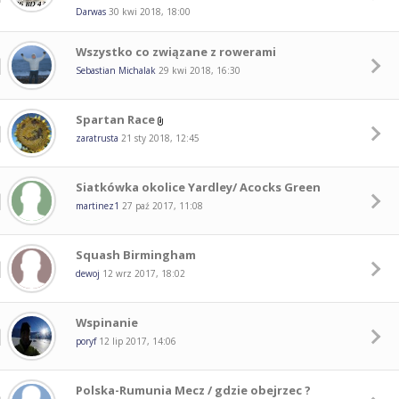
Darwas
30 kwi 2018, 18:00
Wszystko co związane z rowerami
Sebastian Michalak
29 kwi 2018, 16:30
Spartan Race
zaratrusta
21 sty 2018, 12:45
Siatkówka okolice Yardley/ Acocks Green
martinez1
27 paź 2017, 11:08
Squash Birmingham
dewoj
12 wrz 2017, 18:02
Wspinanie
poryf
12 lip 2017, 14:06
Polska-Rumunia Mecz / gdzie obejrzec ?