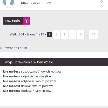
Bendzi
10 cze 2017, 14:49
Napisz wątek
Wątki: 364 •
Strona
1
z
17
•
...
1
2
3
4
5
17
Powrót do Forum
Twoje uprawnienia w tym dziale
Nie możesz
rozpoczynać nowych wątków
Nie możesz
odpowiadać w wątkach
Nie możesz
edytować swoich postów
Nie możesz
usuwać swoich postów
Nie możesz
dodawać załączników