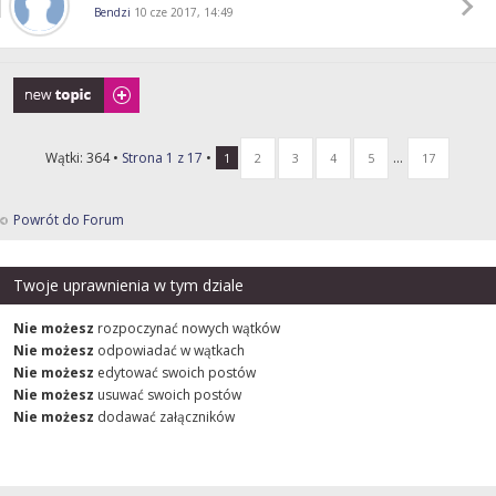
Bendzi
10 cze 2017, 14:49
Napisz wątek
Wątki: 364 •
Strona
1
z
17
•
...
1
2
3
4
5
17
Powrót do Forum
Twoje uprawnienia w tym dziale
Nie możesz
rozpoczynać nowych wątków
Nie możesz
odpowiadać w wątkach
Nie możesz
edytować swoich postów
Nie możesz
usuwać swoich postów
Nie możesz
dodawać załączników