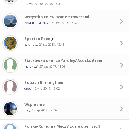
Darwas
30 kwi 2018, 18:00
Wszystko co związane z rowerami
Sebastian Michalak
29 kwi 2018, 16:30
Spartan Race
zaratrusta
21 sty 2018, 12:45
Siatkówka okolice Yardley/ Acocks Green
martinez1
27 paź 2017, 11:08
Squash Birmingham
dewoj
12 wrz 2017, 18:02
Wspinanie
poryf
12 lip 2017, 14:06
Polska-Rumunia Mecz / gdzie obejrzec ?