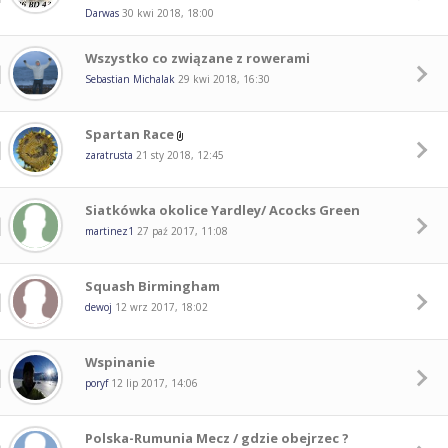
Darwas
30 kwi 2018, 18:00
Wszystko co związane z rowerami
Sebastian Michalak
29 kwi 2018, 16:30
Spartan Race
zaratrusta
21 sty 2018, 12:45
Siatkówka okolice Yardley/ Acocks Green
martinez1
27 paź 2017, 11:08
Squash Birmingham
dewoj
12 wrz 2017, 18:02
Wspinanie
poryf
12 lip 2017, 14:06
Polska-Rumunia Mecz / gdzie obejrzec ?