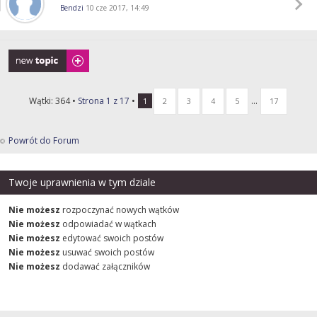
Bendzi
10 cze 2017, 14:49
Napisz wątek
Wątki: 364 •
Strona
1
z
17
•
...
1
2
3
4
5
17
Powrót do Forum
Twoje uprawnienia w tym dziale
Nie możesz
rozpoczynać nowych wątków
Nie możesz
odpowiadać w wątkach
Nie możesz
edytować swoich postów
Nie możesz
usuwać swoich postów
Nie możesz
dodawać załączników