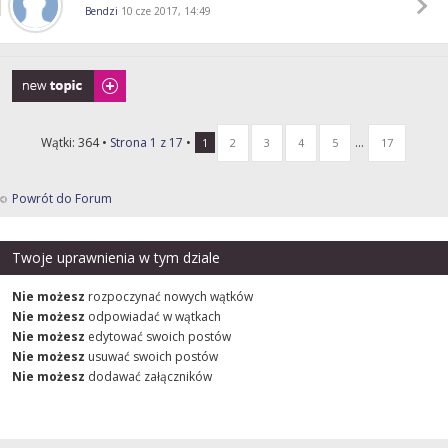
Bendzi
10 cze 2017, 14:49
Napisz wątek
Wątki: 364 •
Strona
1
z
17
•
...
1
2
3
4
5
17
Powrót do Forum
Twoje uprawnienia w tym dziale
Nie możesz
rozpoczynać nowych wątków
Nie możesz
odpowiadać w wątkach
Nie możesz
edytować swoich postów
Nie możesz
usuwać swoich postów
Nie możesz
dodawać załączników