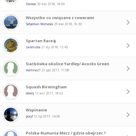
Darwas
30 kwi 2018, 18:00
Wszystko co związane z rowerami
Sebastian Michalak
29 kwi 2018, 16:30
Spartan Race
zaratrusta
21 sty 2018, 12:45
Siatkówka okolice Yardley/ Acocks Green
martinez1
27 paź 2017, 11:08
Squash Birmingham
dewoj
12 wrz 2017, 18:02
Wspinanie
poryf
12 lip 2017, 14:06
Polska-Rumunia Mecz / gdzie obejrzec ?