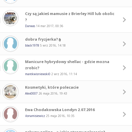
Czy są jakieś mamusie z Brierley Hill lub okolic
?
Darwas
14 mar 2017, 00:36
dobra fryzjerka?
black1978
5 wrz 2016, 14:18
Manicure hybrydowy shellac - gdzie mozna
zrobic?
marekwisniewski0
2 wrz 2016, 11:14
Kosmetyki, które polecacie
Alex0007
26 maja 2016, 19:43
Ewa Chodakowska Londyn 2.07.2016
ilonamisiewicz
25 maja 2016, 10:35