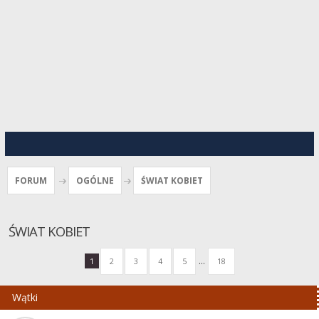
FORUM
OGÓLNE
ŚWIAT KOBIET
ŚWIAT KOBIET
...
1
2
3
4
5
18
Wątki