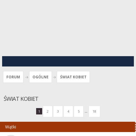
FORUM
OGÓLNE
ŚWIAT KOBIET
ŚWIAT KOBIET
...
1
2
3
4
5
18
Wątki