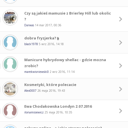
Czy są jakieś mamusie z Brierley Hill lub okolic
?
Darwas
14 mar 2017, 00:36
dobra fryzjerka?
black1978
5 wrz 2016, 14:18
Manicure hybrydowy shellac - gdzie mozna
zrobic?
marekwisniewski0
2 wrz 2016, 11:14
Kosmetyki, które polecacie
Alex0007
26 maja 2016, 19:43
Ewa Chodakowska Londyn 2.07.2016
ilonamisiewicz
25 maja 2016, 10:35