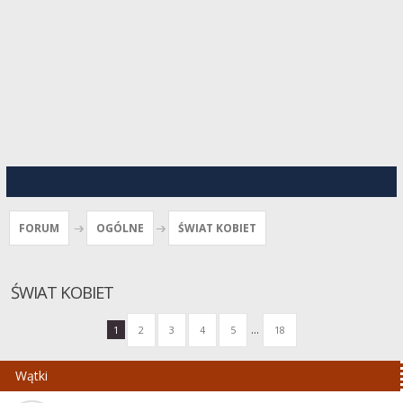
FORUM
OGÓLNE
ŚWIAT KOBIET
ŚWIAT KOBIET
...
1
2
3
4
5
18
Wątki