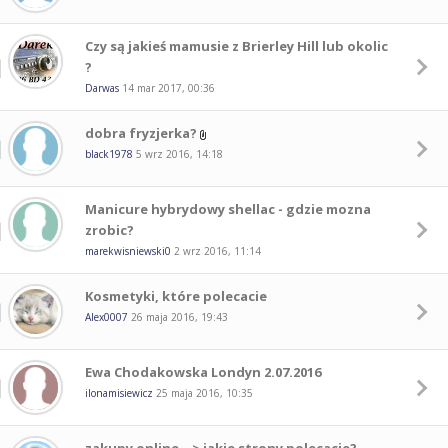
Czy są jakieś mamusie z Brierley Hill lub okolic
?
Darwas
14 mar 2017, 00:36
dobra fryzjerka?
black1978
5 wrz 2016, 14:18
Manicure hybrydowy shellac - gdzie mozna
zrobic?
marekwisniewski0
2 wrz 2016, 11:14
Kosmetyki, które polecacie
Alex0007
26 maja 2016, 19:43
Ewa Chodakowska Londyn 2.07.2016
ilonamisiewicz
25 maja 2016, 10:35