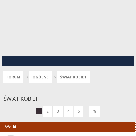
FORUM
OGÓLNE
ŚWIAT KOBIET
ŚWIAT KOBIET
...
1
2
3
4
5
18
Wątki