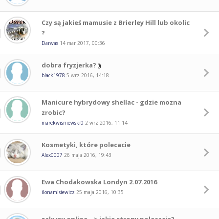
Czy są jakieś mamusie z Brierley Hill lub okolic
?
Darwas
14 mar 2017, 00:36
dobra fryzjerka?
black1978
5 wrz 2016, 14:18
Manicure hybrydowy shellac - gdzie mozna
zrobic?
marekwisniewski0
2 wrz 2016, 11:14
Kosmetyki, które polecacie
Alex0007
26 maja 2016, 19:43
Ewa Chodakowska Londyn 2.07.2016
ilonamisiewicz
25 maja 2016, 10:35