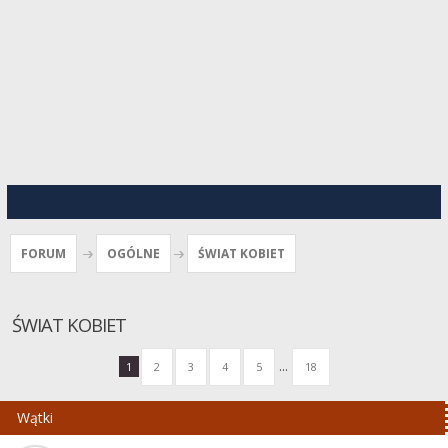
FORUM
OGÓLNE
ŚWIAT KOBIET
ŚWIAT KOBIET
...
1
2
3
4
5
18
Wątki