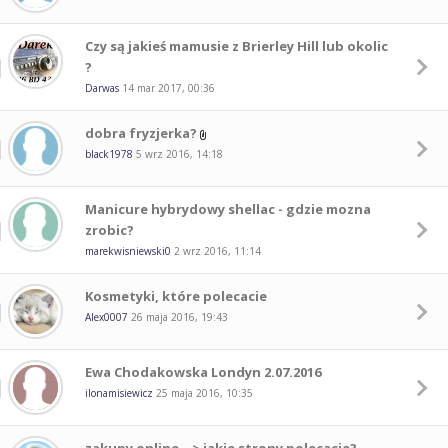
Czy są jakieś mamusie z Brierley Hill lub okolic
?
Darwas
14 mar 2017, 00:36
dobra fryzjerka?
black1978
5 wrz 2016, 14:18
Manicure hybrydowy shellac - gdzie mozna
zrobic?
marekwisniewski0
2 wrz 2016, 11:14
Kosmetyki, które polecacie
Alex0007
26 maja 2016, 19:43
Ewa Chodakowska Londyn 2.07.2016
ilonamisiewicz
25 maja 2016, 10:35