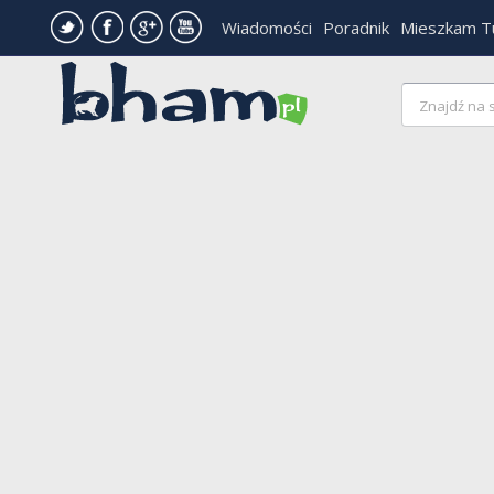
Wiadomości
Poradnik
Mieszkam T