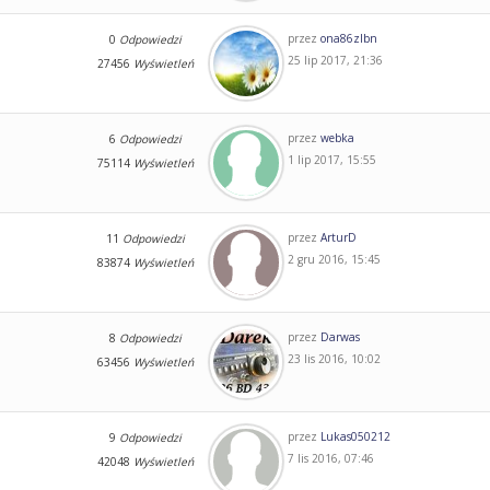
przez
ona86zlbn
0
Odpowiedzi
25 lip 2017, 21:36
27456
Wyświetleń
przez
webka
6
Odpowiedzi
1 lip 2017, 15:55
75114
Wyświetleń
przez
ArturD
11
Odpowiedzi
2 gru 2016, 15:45
83874
Wyświetleń
przez
Darwas
8
Odpowiedzi
23 lis 2016, 10:02
63456
Wyświetleń
przez
Lukas050212
9
Odpowiedzi
7 lis 2016, 07:46
42048
Wyświetleń