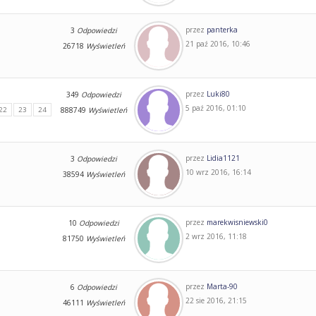
przez
panterka
3
Odpowiedzi
21 paź 2016, 10:46
26718
Wyświetleń
przez
Luki80
349
Odpowiedzi
5 paź 2016, 01:10
22
23
24
888749
Wyświetleń
przez
Lidia1121
3
Odpowiedzi
10 wrz 2016, 16:14
38594
Wyświetleń
przez
marekwisniewski0
10
Odpowiedzi
2 wrz 2016, 11:18
81750
Wyświetleń
przez
Marta-90
6
Odpowiedzi
22 sie 2016, 21:15
46111
Wyświetleń