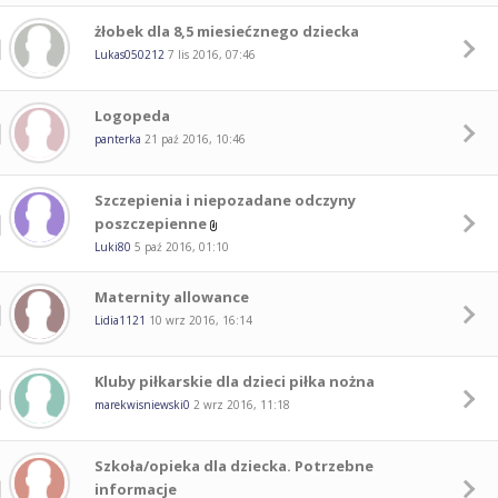
żłobek dla 8,5 miesiećznego dziecka
Lukas050212
7 lis 2016, 07:46
Logopeda
panterka
21 paź 2016, 10:46
Szczepienia i niepozadane odczyny
poszczepienne
Luki80
5 paź 2016, 01:10
Maternity allowance
Lidia1121
10 wrz 2016, 16:14
Kluby piłkarskie dla dzieci piłka nożna
marekwisniewski0
2 wrz 2016, 11:18
Szkoła/opieka dla dziecka. Potrzebne
informacje