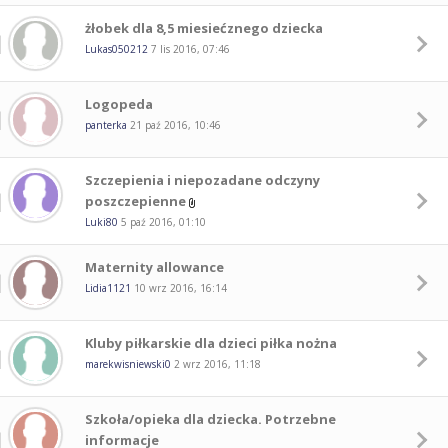
żłobek dla 8,5 miesiećznego dziecka
Lukas050212
7 lis 2016, 07:46
Logopeda
panterka
21 paź 2016, 10:46
Szczepienia i niepozadane odczyny
poszczepienne
Luki80
5 paź 2016, 01:10
Maternity allowance
Lidia1121
10 wrz 2016, 16:14
Kluby piłkarskie dla dzieci piłka nożna
marekwisniewski0
2 wrz 2016, 11:18
Szkoła/opieka dla dziecka. Potrzebne
informacje