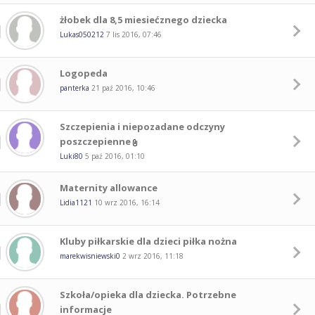
żłobek dla 8,5 miesiećznego dziecka
Lukas050212
7 lis 2016, 07:46
Logopeda
panterka
21 paź 2016, 10:46
Szczepienia i niepozadane odczyny
poszczepienne
Luki80
5 paź 2016, 01:10
Maternity allowance
Lidia1121
10 wrz 2016, 16:14
Kluby piłkarskie dla dzieci piłka nożna
marekwisniewski0
2 wrz 2016, 11:18
Szkoła/opieka dla dziecka. Potrzebne
informacje