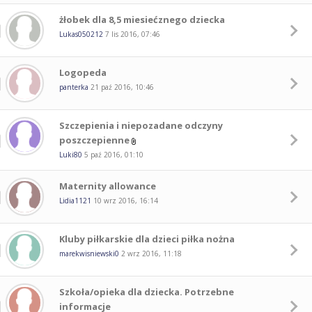
żłobek dla 8,5 miesiećznego dziecka
Lukas050212
7 lis 2016, 07:46
Logopeda
panterka
21 paź 2016, 10:46
Szczepienia i niepozadane odczyny
poszczepienne
Luki80
5 paź 2016, 01:10
Maternity allowance
Lidia1121
10 wrz 2016, 16:14
Kluby piłkarskie dla dzieci piłka nożna
marekwisniewski0
2 wrz 2016, 11:18
Szkoła/opieka dla dziecka. Potrzebne
informacje