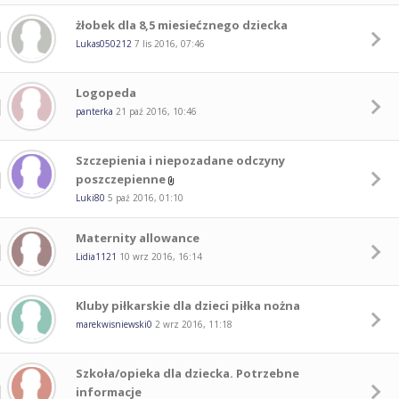
żłobek dla 8,5 miesiećznego dziecka
Lukas050212
7 lis 2016, 07:46
Logopeda
panterka
21 paź 2016, 10:46
Szczepienia i niepozadane odczyny
poszczepienne
Luki80
5 paź 2016, 01:10
Maternity allowance
Lidia1121
10 wrz 2016, 16:14
Kluby piłkarskie dla dzieci piłka nożna
marekwisniewski0
2 wrz 2016, 11:18
Szkoła/opieka dla dziecka. Potrzebne
informacje