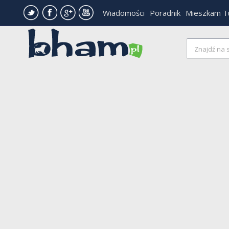
Wiadomości
Poradnik
Mieszkam T