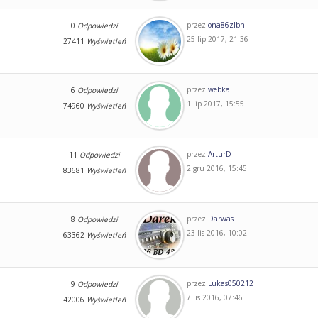
przez
ona86zlbn
0
Odpowiedzi
25 lip 2017, 21:36
27411
Wyświetleń
przez
webka
6
Odpowiedzi
1 lip 2017, 15:55
74960
Wyświetleń
przez
ArturD
11
Odpowiedzi
2 gru 2016, 15:45
83681
Wyświetleń
przez
Darwas
8
Odpowiedzi
23 lis 2016, 10:02
63362
Wyświetleń
przez
Lukas050212
9
Odpowiedzi
7 lis 2016, 07:46
42006
Wyświetleń