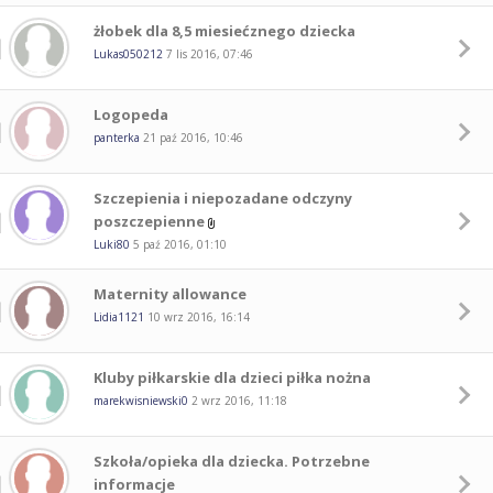
żłobek dla 8,5 miesiećznego dziecka
Lukas050212
7 lis 2016, 07:46
Logopeda
panterka
21 paź 2016, 10:46
Szczepienia i niepozadane odczyny
poszczepienne
Luki80
5 paź 2016, 01:10
Maternity allowance
Lidia1121
10 wrz 2016, 16:14
Kluby piłkarskie dla dzieci piłka nożna
marekwisniewski0
2 wrz 2016, 11:18
Szkoła/opieka dla dziecka. Potrzebne
informacje