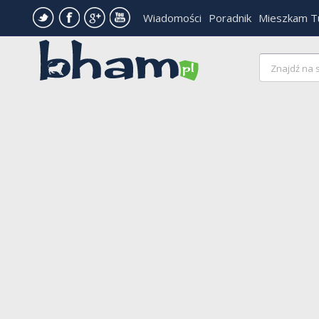
Wiadomości
Poradnik
Mieszkam T