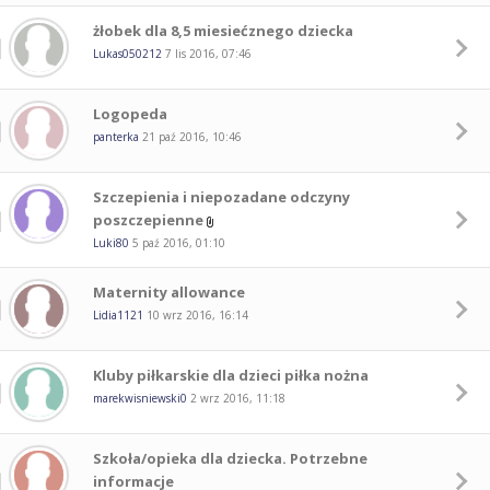
żłobek dla 8,5 miesiećznego dziecka
Lukas050212
7 lis 2016, 07:46
Logopeda
panterka
21 paź 2016, 10:46
Szczepienia i niepozadane odczyny
poszczepienne
Luki80
5 paź 2016, 01:10
Maternity allowance
Lidia1121
10 wrz 2016, 16:14
Kluby piłkarskie dla dzieci piłka nożna
marekwisniewski0
2 wrz 2016, 11:18
Szkoła/opieka dla dziecka. Potrzebne
informacje