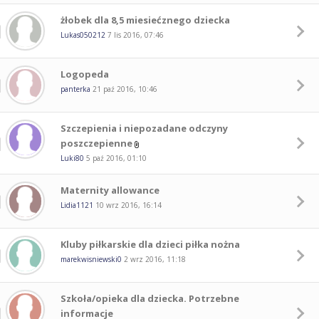
żłobek dla 8,5 miesiećznego dziecka
Lukas050212
7 lis 2016, 07:46
Logopeda
panterka
21 paź 2016, 10:46
Szczepienia i niepozadane odczyny
poszczepienne
Luki80
5 paź 2016, 01:10
Maternity allowance
Lidia1121
10 wrz 2016, 16:14
Kluby piłkarskie dla dzieci piłka nożna
marekwisniewski0
2 wrz 2016, 11:18
Szkoła/opieka dla dziecka. Potrzebne
informacje