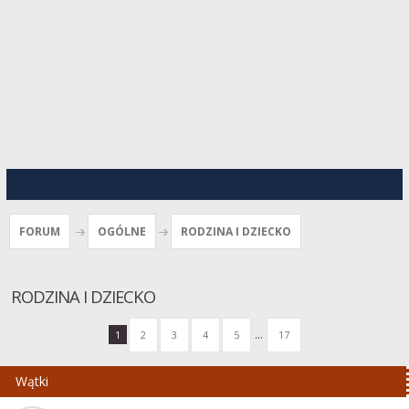
FORUM
OGÓLNE
RODZINA I DZIECKO
RODZINA I DZIECKO
...
1
2
3
4
5
17
Wątki