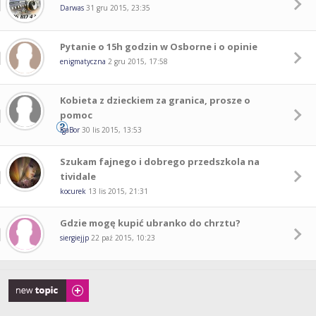
Darwas
31 gru 2015, 23:35
Pytanie o 15h godzin w Osborne i o opinie
enigmatyczna
2 gru 2015, 17:58
Kobieta z dzieckiem za granica, prosze o
pomoc
IgaBor
30 lis 2015, 13:53
Szukam fajnego i dobrego przedszkola na
tividale
kocurek
13 lis 2015, 21:31
Gdzie mogę kupić ubranko do chrztu?
siergiejjp
22 paź 2015, 10:23
Napisz wątek