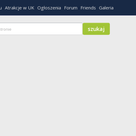
u
Atrakcje w UK
Ogłoszenia
Forum
Friends
Galeria