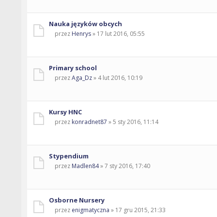
Nauka języków obcych
przez
Henrys
» 17 lut 2016, 05:55
Primary school
przez
Aga_Dz
» 4 lut 2016, 10:19
Kursy HNC
przez
konradnet87
» 5 sty 2016, 11:14
Stypendium
przez
Madlen84
» 7 sty 2016, 17:40
Osborne Nursery
przez
enigmatyczna
» 17 gru 2015, 21:33