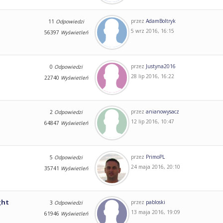
przez
AdamBoltryk
11
Odpowiedzi
5 wrz 2016, 16:15
56397
Wyświetleń
przez
Justyna2016
0
Odpowiedzi
28 lip 2016, 16:22
22740
Wyświetleń
przez
anianowysacz
2
Odpowiedzi
12 lip 2016, 10:47
64847
Wyświetleń
przez
PrimoPL
5
Odpowiedzi
24 maja 2016, 20:10
35741
Wyświetleń
ght
przez
pabloski
3
Odpowiedzi
13 maja 2016, 19:09
61946
Wyświetleń