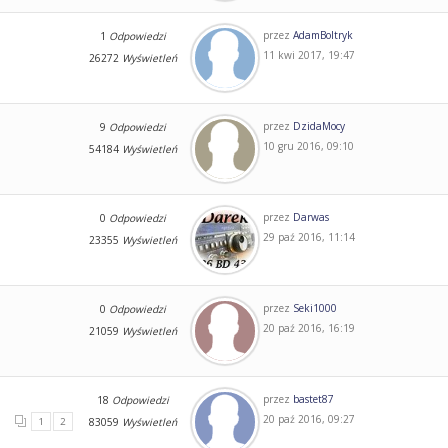
przez
AdamBoltryk
1
Odpowiedzi
11 kwi 2017, 19:47
26272
Wyświetleń
przez
DzidaMocy
9
Odpowiedzi
10 gru 2016, 09:10
54184
Wyświetleń
przez
Darwas
0
Odpowiedzi
29 paź 2016, 11:14
23355
Wyświetleń
przez
Seki1000
0
Odpowiedzi
20 paź 2016, 16:19
21059
Wyświetleń
przez
bastet87
18
Odpowiedzi
20 paź 2016, 09:27
1
2
83059
Wyświetleń