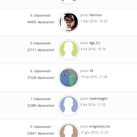
przez
Manitou
6
Odpowiedzi
1 mar 2016, 16:59
44435
Wyświetleń
przez
Aga_Dz
0
Odpowiedzi
4 lut 2016, 10:19
22111
Wyświetleń
przez
VA
6
Odpowiedzi
14 sty 2016, 21:58
37328
Wyświetleń
przez
malenkagdz
1
Odpowiedzi
9 sty 2016, 11:22
23289
Wyświetleń
przez
enigmatyczna
0
Odpowiedzi
17 gru 2015, 21:33
23691
Wyświetleń