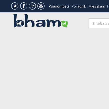
Wiadomości
Poradnik
Mieszkam T