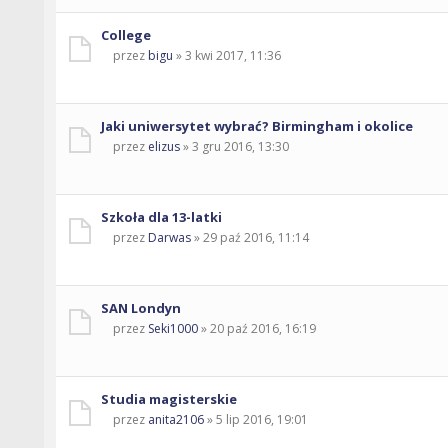
College
przez
bigu
» 3 kwi 2017, 11:36
Jaki uniwersytet wybrać? Birmingham i okolice
przez
elizus
» 3 gru 2016, 13:30
Szkoła dla 13-latki
przez
Darwas
» 29 paź 2016, 11:14
SAN Londyn
przez
Seki1000
» 20 paź 2016, 16:19
Studia magisterskie
przez
anita2106
» 5 lip 2016, 19:01