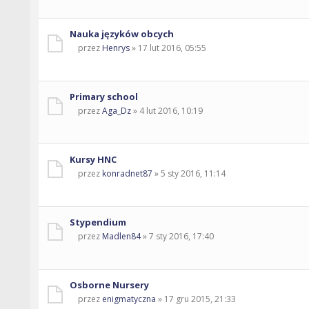
Nauka języków obcych
przez
Henrys
» 17 lut 2016, 05:55
Primary school
przez
Aga_Dz
» 4 lut 2016, 10:19
Kursy HNC
przez
konradnet87
» 5 sty 2016, 11:14
Stypendium
przez
Madlen84
» 7 sty 2016, 17:40
Osborne Nursery
przez
enigmatyczna
» 17 gru 2015, 21:33