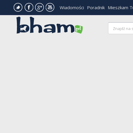
Wiadomości
Poradnik
Mieszkam T