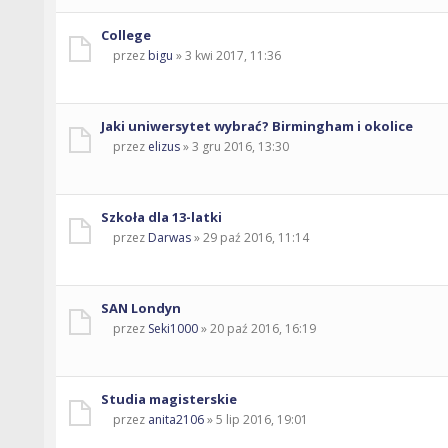
College
przez
bigu
» 3 kwi 2017, 11:36
Jaki uniwersytet wybrać? Birmingham i okolice
przez
elizus
» 3 gru 2016, 13:30
Szkoła dla 13-latki
przez
Darwas
» 29 paź 2016, 11:14
SAN Londyn
przez
Seki1000
» 20 paź 2016, 16:19
Studia magisterskie
przez
anita2106
» 5 lip 2016, 19:01