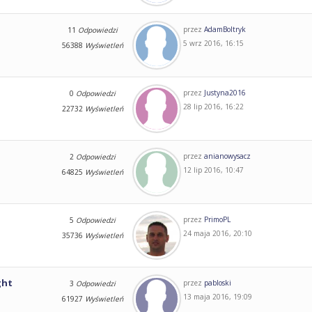
przez
AdamBoltryk
11
Odpowiedzi
5 wrz 2016, 16:15
56388
Wyświetleń
przez
Justyna2016
0
Odpowiedzi
28 lip 2016, 16:22
22732
Wyświetleń
przez
anianowysacz
2
Odpowiedzi
12 lip 2016, 10:47
64825
Wyświetleń
przez
PrimoPL
5
Odpowiedzi
24 maja 2016, 20:10
35736
Wyświetleń
ght
przez
pabloski
3
Odpowiedzi
13 maja 2016, 19:09
61927
Wyświetleń