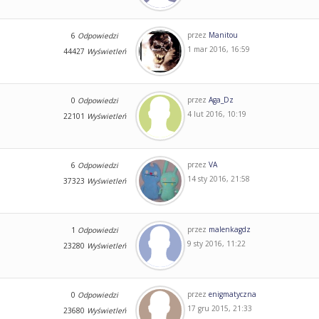
przez
Manitou
6
Odpowiedzi
1 mar 2016, 16:59
44427
Wyświetleń
przez
Aga_Dz
0
Odpowiedzi
4 lut 2016, 10:19
22101
Wyświetleń
przez
VA
6
Odpowiedzi
14 sty 2016, 21:58
37323
Wyświetleń
przez
malenkagdz
1
Odpowiedzi
9 sty 2016, 11:22
23280
Wyświetleń
przez
enigmatyczna
0
Odpowiedzi
17 gru 2015, 21:33
23680
Wyświetleń