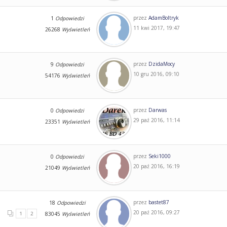
przez
AdamBoltryk
1
Odpowiedzi
11 kwi 2017, 19:47
26268
Wyświetleń
przez
DzidaMocy
9
Odpowiedzi
10 gru 2016, 09:10
54176
Wyświetleń
przez
Darwas
0
Odpowiedzi
29 paź 2016, 11:14
23351
Wyświetleń
przez
Seki1000
0
Odpowiedzi
20 paź 2016, 16:19
21049
Wyświetleń
przez
bastet87
18
Odpowiedzi
20 paź 2016, 09:27
1
2
83045
Wyświetleń