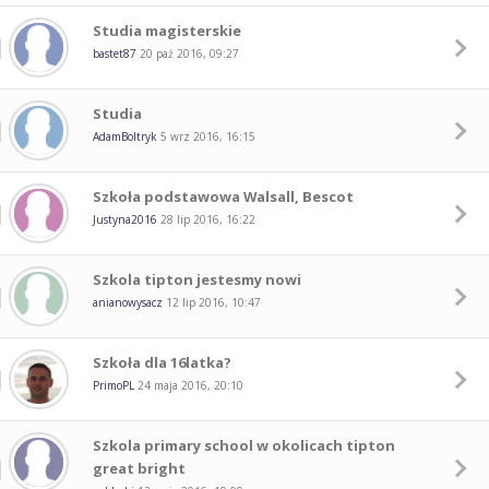
Studia magisterskie
bastet87
20 paź 2016, 09:27
Studia
AdamBoltryk
5 wrz 2016, 16:15
Szkoła podstawowa Walsall, Bescot
Justyna2016
28 lip 2016, 16:22
Szkola tipton jestesmy nowi
anianowysacz
12 lip 2016, 10:47
Szkoła dla 16latka?
PrimoPL
24 maja 2016, 20:10
Szkola primary school w okolicach tipton
great bright