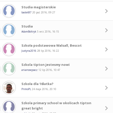
Studia magisterskie
bastet87
20 paź 2016, 09:27
Studia
AdamBoltryk
5 wrz 2016, 16:15
Szkoła podstawowa Walsall, Bescot
Justyna2016
28 lip 2016, 16:22
Szkola tipton jestesmy nowi
anianowysacz
12 lip 2016, 10:47
Szkoła dla 16latka?
PrimoPL
24 maja 2016, 20:10
Szkola primary school w okolicach tipton
great bright