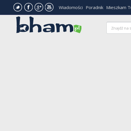
Wiadomości
Poradnik
Mieszkam T