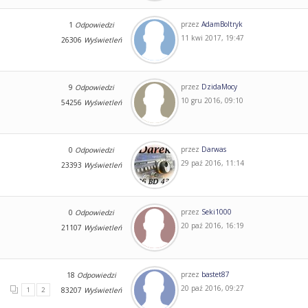
przez
AdamBoltryk
1
Odpowiedzi
11 kwi 2017, 19:47
26306
Wyświetleń
przez
DzidaMocy
9
Odpowiedzi
10 gru 2016, 09:10
54256
Wyświetleń
przez
Darwas
0
Odpowiedzi
29 paź 2016, 11:14
23393
Wyświetleń
przez
Seki1000
0
Odpowiedzi
20 paź 2016, 16:19
21107
Wyświetleń
przez
bastet87
18
Odpowiedzi
20 paź 2016, 09:27
1
2
83207
Wyświetleń