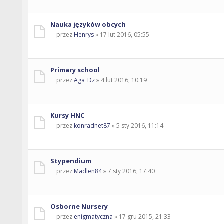
Nauka języków obcych
przez
Henrys
» 17 lut 2016, 05:55
Primary school
przez
Aga_Dz
» 4 lut 2016, 10:19
Kursy HNC
przez
konradnet87
» 5 sty 2016, 11:14
Stypendium
przez
Madlen84
» 7 sty 2016, 17:40
Osborne Nursery
przez
enigmatyczna
» 17 gru 2015, 21:33