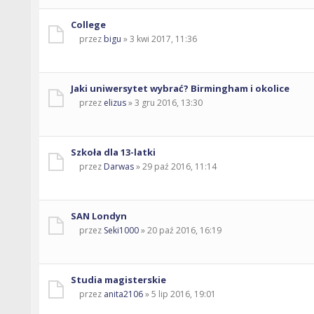
College
przez
bigu
» 3 kwi 2017, 11:36
Jaki uniwersytet wybrać? Birmingham i okolice
przez
elizus
» 3 gru 2016, 13:30
Szkoła dla 13-latki
przez
Darwas
» 29 paź 2016, 11:14
SAN Londyn
przez
Seki1000
» 20 paź 2016, 16:19
Studia magisterskie
przez
anita2106
» 5 lip 2016, 19:01