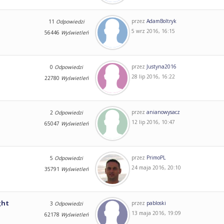
przez
AdamBoltryk
11
Odpowiedzi
5 wrz 2016, 16:15
56446
Wyświetleń
przez
Justyna2016
0
Odpowiedzi
28 lip 2016, 16:22
22780
Wyświetleń
przez
anianowysacz
2
Odpowiedzi
12 lip 2016, 10:47
65047
Wyświetleń
przez
PrimoPL
5
Odpowiedzi
24 maja 2016, 20:10
35791
Wyświetleń
ght
przez
pabloski
3
Odpowiedzi
13 maja 2016, 19:09
62178
Wyświetleń