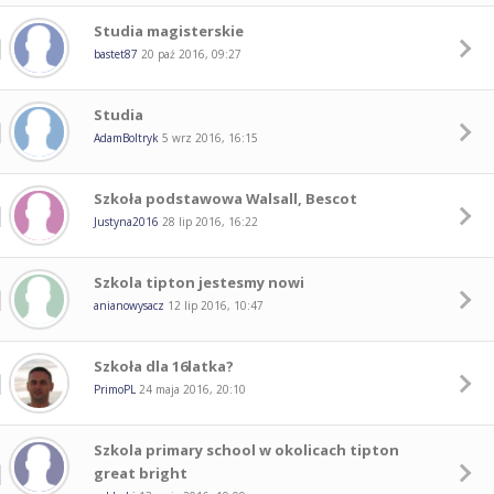
Studia magisterskie
bastet87
20 paź 2016, 09:27
Studia
AdamBoltryk
5 wrz 2016, 16:15
Szkoła podstawowa Walsall, Bescot
Justyna2016
28 lip 2016, 16:22
Szkola tipton jestesmy nowi
anianowysacz
12 lip 2016, 10:47
Szkoła dla 16latka?
PrimoPL
24 maja 2016, 20:10
Szkola primary school w okolicach tipton
great bright