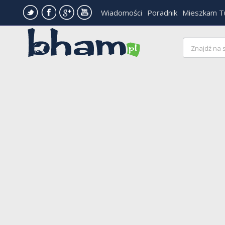
Wiadomości
Poradnik
Mieszkam T