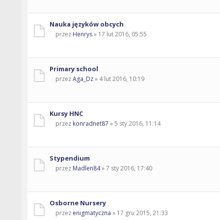
Nauka języków obcych
przez
Henrys
» 17 lut 2016, 05:55
Primary school
przez
Aga_Dz
» 4 lut 2016, 10:19
Kursy HNC
przez
konradnet87
» 5 sty 2016, 11:14
Stypendium
przez
Madlen84
» 7 sty 2016, 17:40
Osborne Nursery
przez
enigmatyczna
» 17 gru 2015, 21:33