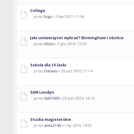
College
przez
bigu
» 3 kwi 2017, 11:36
Jaki uniwersytet wybrać? Birmingham i okolice
przez
elizus
» 3 gru 2016, 13:30
Szkoła dla 13-latki
przez
Darwas
» 29 paź 2016, 11:14
SAN Londyn
przez
Seki1000
» 20 paź 2016, 16:19
Studia magisterskie
przez
anita2106
» 5 lip 2016, 19:01