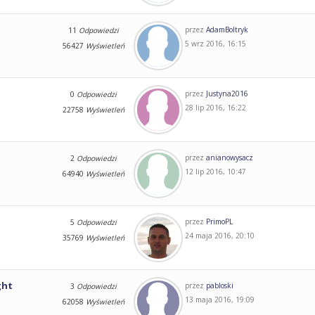
przez
AdamBoltryk
11
Odpowiedzi
5 wrz 2016, 16:15
56427
Wyświetleń
przez
Justyna2016
0
Odpowiedzi
28 lip 2016, 16:22
22758
Wyświetleń
przez
anianowysacz
2
Odpowiedzi
12 lip 2016, 10:47
64940
Wyświetleń
przez
PrimoPL
5
Odpowiedzi
24 maja 2016, 20:10
35769
Wyświetleń
ght
przez
pabloski
3
Odpowiedzi
13 maja 2016, 19:09
62058
Wyświetleń