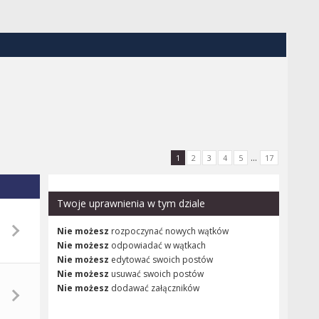
...
1
2
3
4
5
17
Twoje uprawnienia w tym dziale
Nie możesz
rozpoczynać nowych wątków
Nie możesz
odpowiadać w wątkach
Nie możesz
edytować swoich postów
Nie możesz
usuwać swoich postów
Nie możesz
dodawać załączników