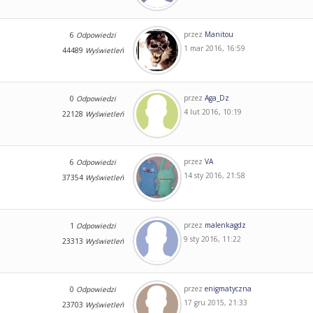
przez
Manitou
6
Odpowiedzi
1 mar 2016, 16:59
44489
Wyświetleń
przez
Aga_Dz
0
Odpowiedzi
4 lut 2016, 10:19
22128
Wyświetleń
przez
VA
6
Odpowiedzi
14 sty 2016, 21:58
37354
Wyświetleń
przez
malenkagdz
1
Odpowiedzi
9 sty 2016, 11:22
23313
Wyświetleń
przez
enigmatyczna
0
Odpowiedzi
17 gru 2015, 21:33
23703
Wyświetleń