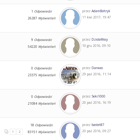
przez
AdamBoltryk
1
Odpowiedzi
11 kwi 2017, 19:47
26287
Wyświetleń
przez
DzidaMocy
9
Odpowiedzi
10 gru 2016, 09:10
54220
Wyświetleń
przez
Darwas
0
Odpowiedzi
29 paź 2016, 11:14
23375
Wyświetleń
przez
Seki1000
0
Odpowiedzi
20 paź 2016, 16:19
21084
Wyświetleń
przez
bastet87
18
Odpowiedzi
20 paź 2016, 09:27
1
2
83151
Wyświetleń