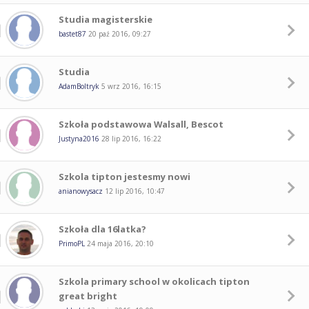
Studia magisterskie
bastet87
20 paź 2016, 09:27
Studia
AdamBoltryk
5 wrz 2016, 16:15
Szkoła podstawowa Walsall, Bescot
Justyna2016
28 lip 2016, 16:22
Szkola tipton jestesmy nowi
anianowysacz
12 lip 2016, 10:47
Szkoła dla 16latka?
PrimoPL
24 maja 2016, 20:10
Szkola primary school w okolicach tipton
great bright