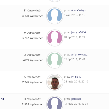
przez
AdamBoltryk
11
Odpowiedzi
5 wrz 2016, 16:15
56408
Wyświetleń
przez
Justyna2016
0
Odpowiedzi
28 lip 2016, 16:22
22742
Wyświetleń
przez
anianowysacz
2
Odpowiedzi
12 lip 2016, 10:47
64869
Wyświetleń
przez
PrimoPL
5
Odpowiedzi
24 maja 2016, 20:10
35749
Wyświetleń
ght
przez
pabloski
3
Odpowiedzi
13 maja 2016, 19:09
61974
Wyświetleń