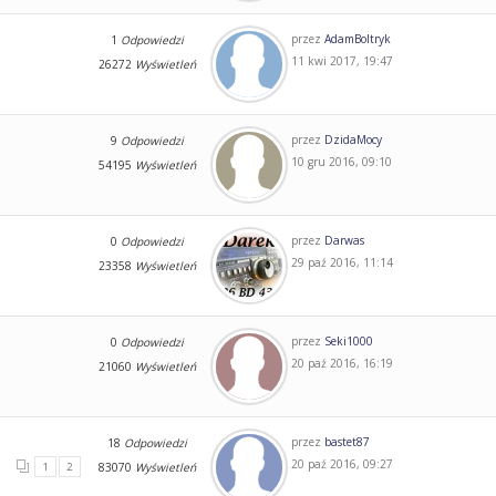
przez
AdamBoltryk
1
Odpowiedzi
11 kwi 2017, 19:47
26272
Wyświetleń
przez
DzidaMocy
9
Odpowiedzi
10 gru 2016, 09:10
54195
Wyświetleń
przez
Darwas
0
Odpowiedzi
29 paź 2016, 11:14
23358
Wyświetleń
przez
Seki1000
0
Odpowiedzi
20 paź 2016, 16:19
21060
Wyświetleń
przez
bastet87
18
Odpowiedzi
20 paź 2016, 09:27
1
2
83070
Wyświetleń