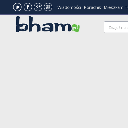
Wiadomości
Poradnik
Mieszkam T