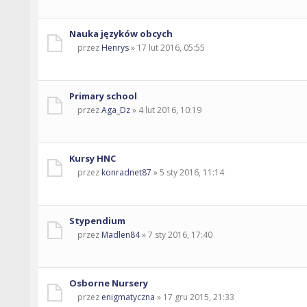
Nauka języków obcych
przez
Henrys
» 17 lut 2016, 05:55
Primary school
przez
Aga_Dz
» 4 lut 2016, 10:19
Kursy HNC
przez
konradnet87
» 5 sty 2016, 11:14
Stypendium
przez
Madlen84
» 7 sty 2016, 17:40
Osborne Nursery
przez
enigmatyczna
» 17 gru 2015, 21:33