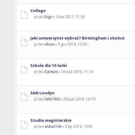
College
przez
bigu
» 3 kwi 2017, 11:36
Jaki uniwersytet wybrać? Birmingham i okolice
przez
elizus
» 3 gru 2016, 13:30
Szkoła dla 13-latki
przez
Darwas
» 29 paź 2016, 11:14
SAN Londyn
przez
Seki1000
» 20 paź 2016, 16:19
Studia magisterskie
przez
anita2106
» 5 lip 2016, 19:01