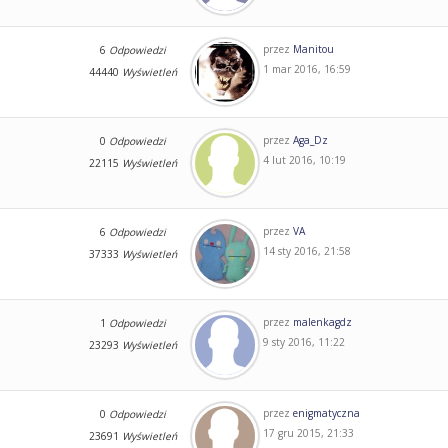
przez
Manitou
6
Odpowiedzi
1 mar 2016, 16:59
44440
Wyświetleń
przez
Aga_Dz
0
Odpowiedzi
4 lut 2016, 10:19
22115
Wyświetleń
przez
VA
6
Odpowiedzi
14 sty 2016, 21:58
37333
Wyświetleń
przez
malenkagdz
1
Odpowiedzi
9 sty 2016, 11:22
23293
Wyświetleń
przez
enigmatyczna
0
Odpowiedzi
17 gru 2015, 21:33
23691
Wyświetleń