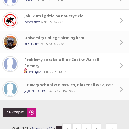
holschen
11 gru 2015, 04:37
Jaki kurs i gdzie na nauczyciela
zwierzakfm
6 gru 2015, 20:10
University College Birmingham
krisbrumm
26 lis 2015, 02:54
Problemy ze szkola Blue Coat w Walsall
Pomocy !
malenkagdz
11 lis 2015, 10:02
Primary school w Bloxwich, Blakenall WS2, WS3
jagodzianka-1990
30 paź 2015, 09:02
Napisz wątek
Wątki: 363 •
Strona
1
z
17
•
...
1
2
3
4
5
17