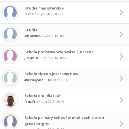
Studia magisterskie
bastet87
20 paź 2016, 09:27
Studia
AdamBoltryk
5 wrz 2016, 16:15
Szkoła podstawowa Walsall, Bescot
Justyna2016
28 lip 2016, 16:22
Szkola tipton jestesmy nowi
anianowysacz
12 lip 2016, 10:47
Szkoła dla 16latka?
PrimoPL
24 maja 2016, 20:10
Szkola primary school w okolicach tipton
great bright