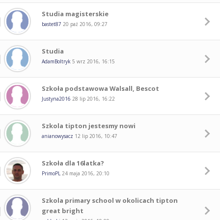
Studia magisterskie
bastet87
20 paź 2016, 09:27
Studia
AdamBoltryk
5 wrz 2016, 16:15
Szkoła podstawowa Walsall, Bescot
Justyna2016
28 lip 2016, 16:22
Szkola tipton jestesmy nowi
anianowysacz
12 lip 2016, 10:47
Szkoła dla 16latka?
PrimoPL
24 maja 2016, 20:10
Szkola primary school w okolicach tipton
great bright