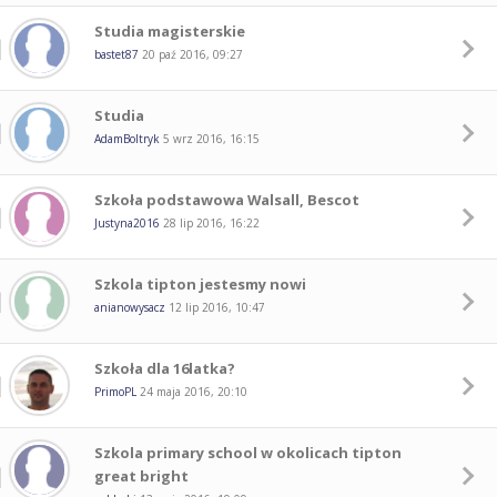
Studia magisterskie
bastet87
20 paź 2016, 09:27
Studia
AdamBoltryk
5 wrz 2016, 16:15
Szkoła podstawowa Walsall, Bescot
Justyna2016
28 lip 2016, 16:22
Szkola tipton jestesmy nowi
anianowysacz
12 lip 2016, 10:47
Szkoła dla 16latka?
PrimoPL
24 maja 2016, 20:10
Szkola primary school w okolicach tipton
great bright