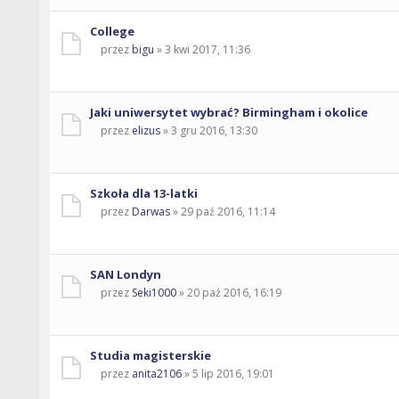
College
przez
bigu
» 3 kwi 2017, 11:36
Jaki uniwersytet wybrać? Birmingham i okolice
przez
elizus
» 3 gru 2016, 13:30
Szkoła dla 13-latki
przez
Darwas
» 29 paź 2016, 11:14
SAN Londyn
przez
Seki1000
» 20 paź 2016, 16:19
Studia magisterskie
przez
anita2106
» 5 lip 2016, 19:01