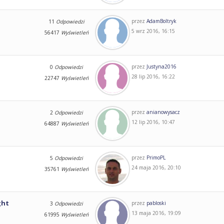
przez
AdamBoltryk
11
Odpowiedzi
5 wrz 2016, 16:15
56417
Wyświetleń
przez
Justyna2016
0
Odpowiedzi
28 lip 2016, 16:22
22747
Wyświetleń
przez
anianowysacz
2
Odpowiedzi
12 lip 2016, 10:47
64887
Wyświetleń
przez
PrimoPL
5
Odpowiedzi
24 maja 2016, 20:10
35761
Wyświetleń
ght
przez
pabloski
3
Odpowiedzi
13 maja 2016, 19:09
61995
Wyświetleń