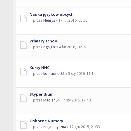
Nauka języków obcych
przez
Henrys
» 17 lut 2016, 05:55
Primary school
przez
Aga_Dz
» 4 lut 2016, 10:19
Kursy HNC
przez
konradnet87
» 5 sty 2016, 11:14
Stypendium
przez
Madlen84
» 7 sty 2016, 17:40
Osborne Nursery
przez
enigmatyczna
» 17 gru 2015, 21:33