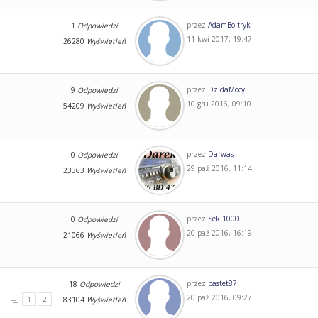
przez
AdamBoltryk
1
Odpowiedzi
11 kwi 2017, 19:47
26280
Wyświetleń
przez
DzidaMocy
9
Odpowiedzi
10 gru 2016, 09:10
54209
Wyświetleń
przez
Darwas
0
Odpowiedzi
29 paź 2016, 11:14
23363
Wyświetleń
przez
Seki1000
0
Odpowiedzi
20 paź 2016, 16:19
21066
Wyświetleń
przez
bastet87
18
Odpowiedzi
20 paź 2016, 09:27
1
2
83104
Wyświetleń