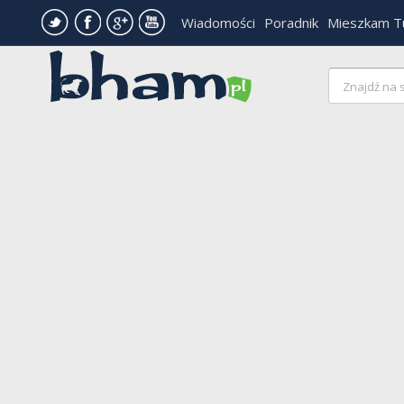
Wiadomości
Poradnik
Mieszkam T