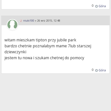
0
Góra
niuki100
»
26 wrz 2015, 12:48
witam mieszkam tipton przy jubile park
bardzo chetnie poznalabym mame 7lub starszej
dziewczynki
jestem tu nowa i szukam chetnej do pomocy
0
Góra