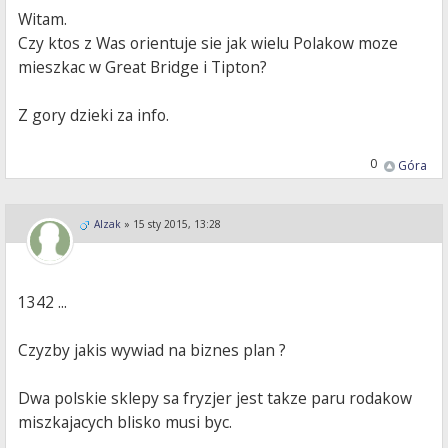
Witam.
Czy ktos z Was orientuje sie jak wielu Polakow moze
mieszkac w Great Bridge i Tipton?
Z gory dzieki za info.
0
Góra
Alzak
»
15 sty 2015, 13:28
1342 ...
Czyzby jakis wywiad na biznes plan ?
Dwa polskie sklepy sa fryzjer jest takze paru rodakow
miszkajacych blisko musi byc.