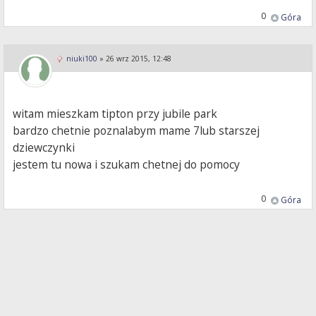
0
Góra
niuki100
»
26 wrz 2015, 12:48
witam mieszkam tipton przy jubile park
bardzo chetnie poznalabym mame 7lub starszej
dziewczynki
jestem tu nowa i szukam chetnej do pomocy
0
Góra