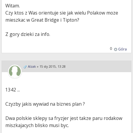
Witam.
Czy ktos z Was orientuje sie jak wielu Polakow moze
mieszkac w Great Bridge i Tipton?
Z gory dzieki za info.
0
Góra
Alzak
»
15 sty 2015, 13:28
1342 ...
Czyzby jakis wywiad na biznes plan ?
Dwa polskie sklepy sa fryzjer jest takze paru rodakow
miszkajacych blisko musi byc.