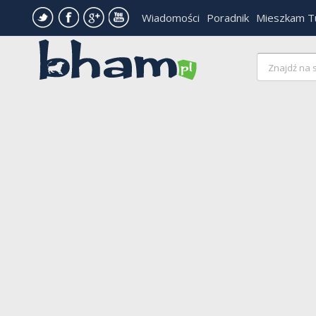
Wiadomości
Poradnik
Mieszkam T