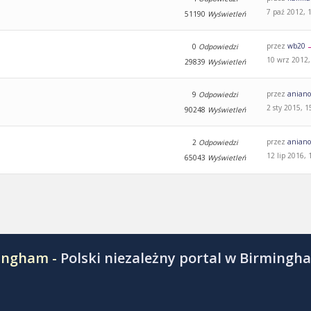
7 paź 2012, 
51190
Wyświetleń
przez
wb20
0
Odpowiedzi
10 wrz 2012,
29839
Wyświetleń
przez
aniano
9
Odpowiedzi
2 sty 2015, 1
90248
Wyświetleń
przez
aniano
2
Odpowiedzi
12 lip 2016, 
65043
Wyświetleń
mingham -
Polski niezależny portal w Birmingh