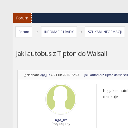
Forum
Forum
INFOMACJE I RADY
SZUKAM INFORMACJI
Jaki autobus z Tipton do Walsall
Napisane
Aga_Dz
»
21 lut 2016, 22:23
Jaki autobus z Tipton do Walsall
hej jakim auto
dziekuje
Aga_Dz
Przyczajony