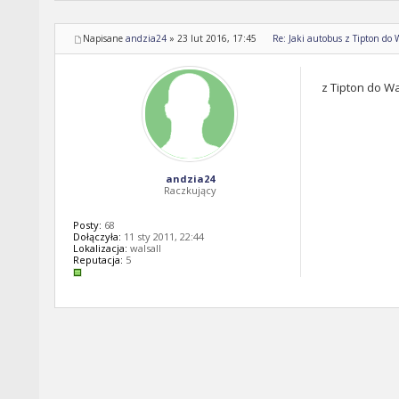
Napisane
andzia24
»
23 lut 2016, 17:45
Re: Jaki autobus z Tipton do 
z Tipton do Wa
andzia24
Raczkujący
Posty:
68
Dołączyła:
11 sty 2011, 22:44
Lokalizacja:
walsall
Reputacja:
5