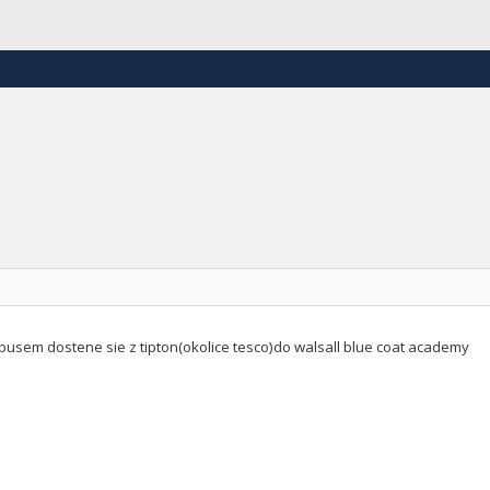
busem dostene sie z tipton(okolice tesco)do walsall blue coat academy