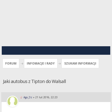
FORUM
INFOMACJE I RADY
SZUKAM INFORMACJI
Jaki autobus z Tipton do Walsall
Aga_Dz
»
21 lut 2016, 22:23