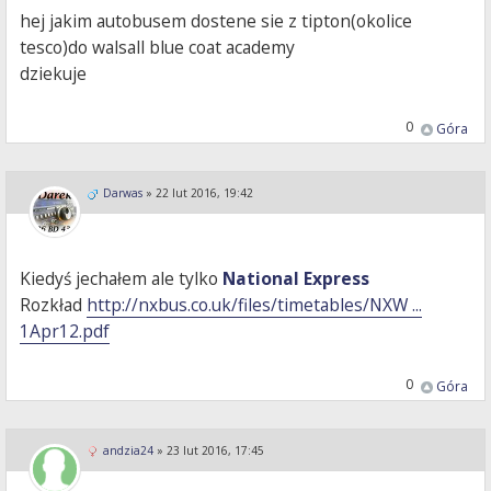
hej jakim autobusem dostene sie z tipton(okolice
tesco)do walsall blue coat academy
dziekuje
0
Góra
Darwas
»
22 lut 2016, 19:42
Kiedyś jechałem ale tylko
National Express
Rozkład
http://nxbus.co.uk/files/timetables/NXW ...
1Apr12.pdf
0
Góra
andzia24
»
23 lut 2016, 17:45