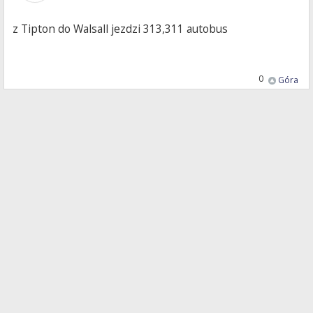
z Tipton do Walsall jezdzi 313,311 autobus
0
Góra