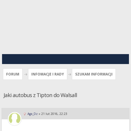
FORUM
INFOMACJE I RADY
SZUKAM INFORMACJI
Jaki autobus z Tipton do Walsall
Aga_Dz
»
21 lut 2016, 22:23