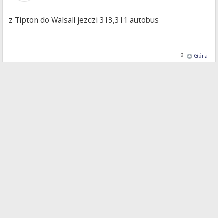
z Tipton do Walsall jezdzi 313,311 autobus
0
Góra