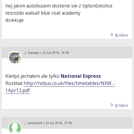
hej jakim autobusem dostene sie z tipton(okolice
tesco)do walsall blue coat academy
dziekuje
0
Góra
Darwas
»
22 lut 2016, 19:42
Kiedyś jechałem ale tylko
National Express
Rozkład
http://nxbus.co.uk/files/timetables/NXW ...
1Apr12.pdf
0
Góra
andzia24
»
23 lut 2016, 17:45