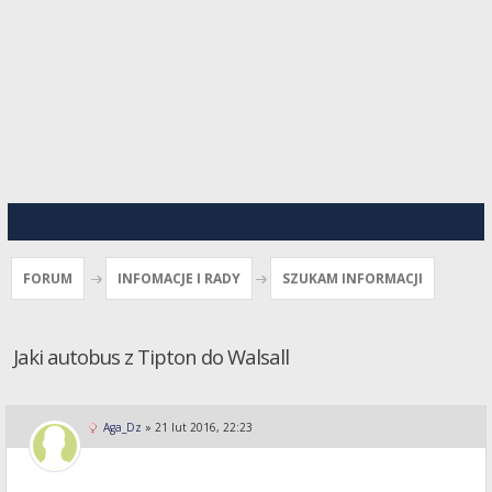
FORUM
INFOMACJE I RADY
SZUKAM INFORMACJI
Jaki autobus z Tipton do Walsall
Aga_Dz
»
21 lut 2016, 22:23