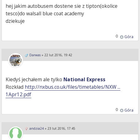
hej jakim autobusem dostene sie z tipton(okolice
tesco)do walsall blue coat academy
dziekuje
0
Góra
Darwas
»
22 lut 2016, 19:42
Kiedyś jechałem ale tylko
National Express
Rozkład
http://nxbus.co.uk/files/timetables/NXW ...
1Apr12.pdf
0
Góra
andzia24
»
23 lut 2016, 17:45