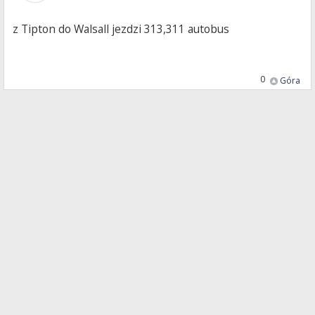
z Tipton do Walsall jezdzi 313,311 autobus
0
Góra