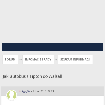
FORUM
INFOMACJE I RADY
SZUKAM INFORMACJI
Jaki autobus z Tipton do Walsall
Aga_Dz
»
21 lut 2016, 22:23