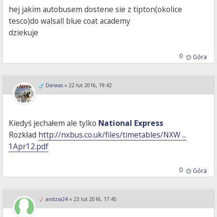
hej jakim autobusem dostene sie z tipton(okolice
tesco)do walsall blue coat academy
dziekuje
0
Góra
Darwas
»
22 lut 2016, 19:42
Kiedyś jechałem ale tylko
National Express
Rozkład
http://nxbus.co.uk/files/timetables/NXW ...
1Apr12.pdf
0
Góra
andzia24
»
23 lut 2016, 17:45