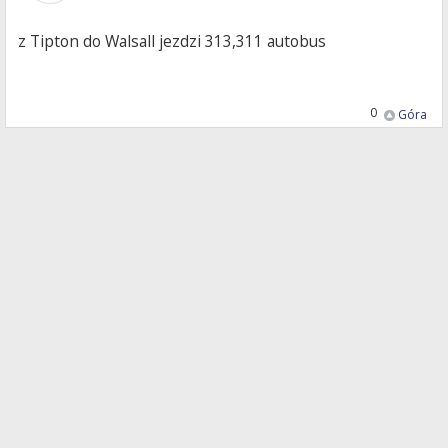
z Tipton do Walsall jezdzi 313,311 autobus
0
Góra