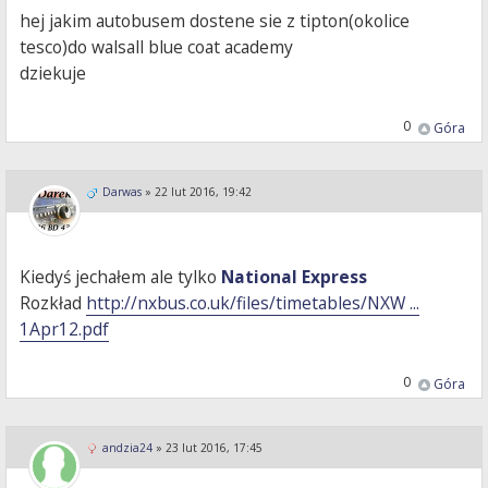
hej jakim autobusem dostene sie z tipton(okolice
tesco)do walsall blue coat academy
dziekuje
0
Góra
Darwas
»
22 lut 2016, 19:42
Kiedyś jechałem ale tylko
National Express
Rozkład
http://nxbus.co.uk/files/timetables/NXW ...
1Apr12.pdf
0
Góra
andzia24
»
23 lut 2016, 17:45