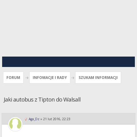
FORUM
INFOMACJE I RADY
SZUKAM INFORMACJI
Jaki autobus z Tipton do Walsall
Aga_Dz
»
21 lut 2016, 22:23