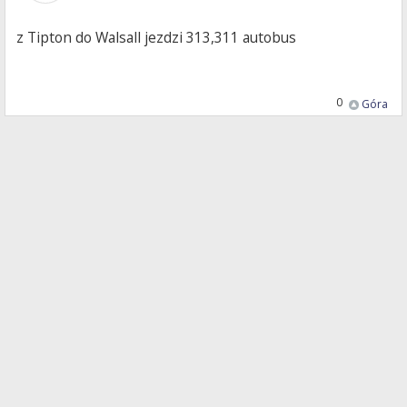
z Tipton do Walsall jezdzi 313,311 autobus
0
Góra