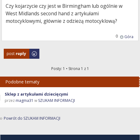
Czy kojarzycie czy jest w Birmingham lub ogólnie w
West Midlands second hand z artykułami
motocyklowymi, głównie z odzieżą motocyklową?
0
Góra
Odpowiedz
Posty: 1 • Strona
1
z
1
Podobne tematy
Sklep z artykułami dziecięcymi
przez
magma31
w
SZUKAM INFORMACJI
Powrót do SZUKAM INFORMACJI