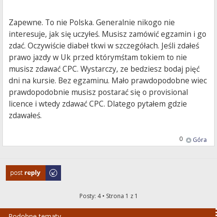
Zapewne. To nie Polska. Generalnie nikogo nie
interesuje, jak się uczyłeś. Musisz zamówić egzamin i go
zdać. Oczywiście diabeł tkwi w szczegółach. Jeśli zdałeś
prawo jazdy w Uk przed którymśtam tokiem to nie
musisz zdawać CPC. Wystarczy, ze bedziesz bodaj pięć
dni na kursie. Bez egzaminu. Mało prawdopodobne wiec
prawdopodobnie musisz postarać się o provisional
licence i wtedy zdawać CPC. Dlatego pytałem gdzie
zdawałeś.
0
Góra
Odpowiedz
Posty: 4 • Strona
1
z
1
Podobne tematy