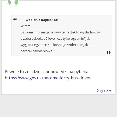
woblerus napisał(a):
Witam.
Szukam informacji na w/w temat.Jak to wyglada?Czy
trzeba odpekac 5 leveli czy tylko egzamin?Jak
wyglada egzamin?Ile kosztuje?Polecacie jakies
osrodki szkoleniowe?
Pewnie tu znajdziesz odpowiedzi na pytania:
https://www.gov.uk/become-lorry-bus-driver
0
Góra