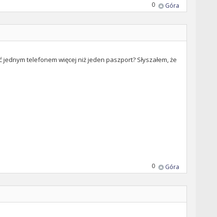
0
Góra
ć jednym telefonem więcej niż jeden paszport? Słyszałem, że
0
Góra