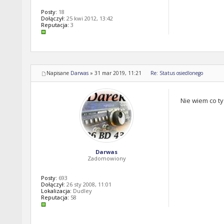
Posty:
18
Dołączył:
25 kwi 2012, 13:42
Reputacja:
3
Napisane
Darwas
»
31 mar 2019, 11:21
Re: Status osiedlonego
Nie wiem co ty
Darwas
Zadomowiony
Posty:
693
Dołączył:
26 sty 2008, 11:01
Lokalizacja:
Dudley
Reputacja:
58