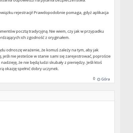
bowiązku rejestracji! Prawdopodobnie pomaga, gdyż aplikacja
umentów pocztą tradycyjną. Nie wiem, czy jak w przypadku
rdzających ich zgodność z oryginałem.
ządu odnoszę wrażenie, że komuś zależy na tym, aby jak
, jeśli nie jesteście w stanie sami się zarejestrować, poproście
zieję, że nie będą ludzi skubały z pieniędzy. Jeśli ktoś
rą okazję spełnić dobry uczynek.
0
Góra