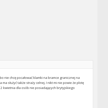
o, bo nie chcę pocałować klamki na bramce granicznej na
a służyć także straży celnej. I nikt mi nie powie że plotę
 kwietnia dla osób nie posiadających brytyjskiego