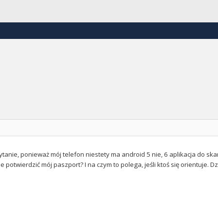
tanie, ponieważ mój telefon niestety ma android 5 nie, 6 aplikacja do sk
 potwierdzić mój paszport? I na czym to polega, jeśli ktoś się orientuje. D