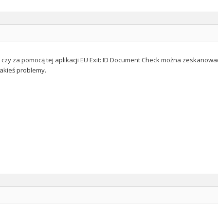
: czy za pomocą tej aplikacji EU Exit: ID Document Check można zeskanowa
jakieś problemy.