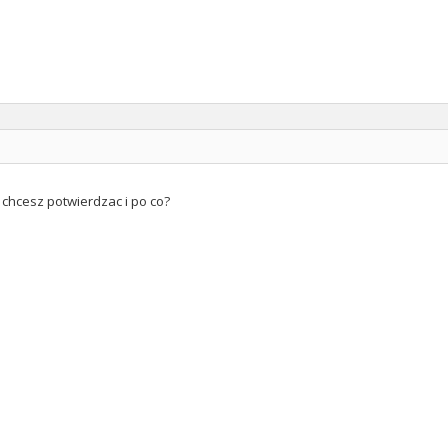
 chcesz potwierdzac i po co?