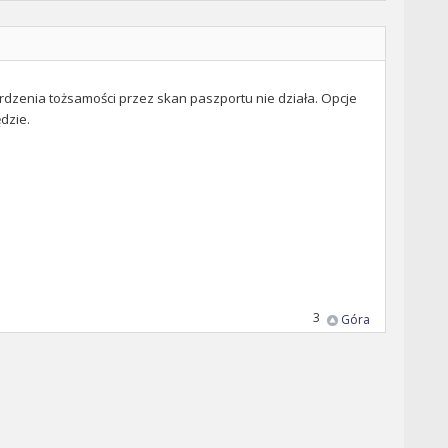
erdzenia tożsamości przez skan paszportu nie działa. Opcje
ędzie.
3
Góra