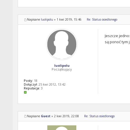
Napisane
luolipolu
»
1 kwi 2019, 15:46
Re: Status osiedlonego
Jeszcze jedno
są ponoć tym 
luolipolu
Początkujący
Posty:
18
Dołączył:
25 kwi 2012, 13:42
Reputacja:
3
Napisane
Guest
»
2 kwi 2019, 22:08
Re: Status osiedlonego