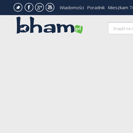
Wiadomości
Poradnik
Mieszkam T