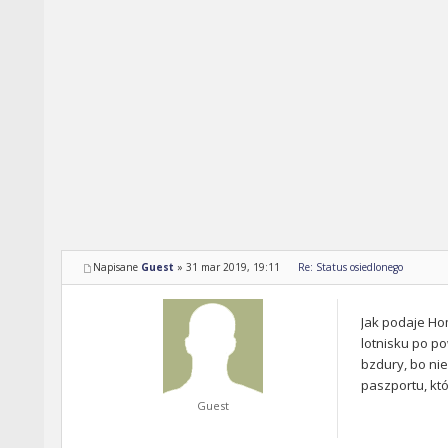
Napisane
Guest
»
31 mar 2019, 19:11
Re: Status osiedlonego
Jak podaje Hom
lotnisku po po
bzdury, bo ni
paszportu, któ
Guest